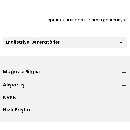
Toplam 7 üründen 1-7 arası gösteriliyor
Endüstriyel Jeneratörler

Mağaza Bilgisi

Alışveriş

KVKK

Hızlı Erişim
