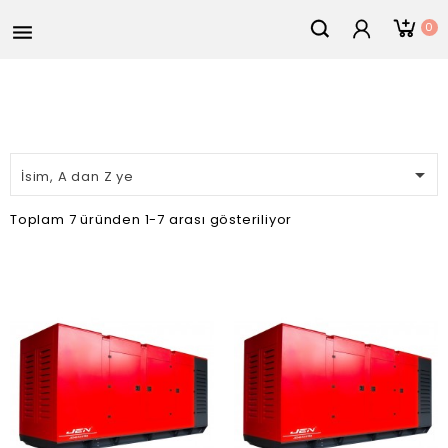
0


İsim, A dan Z ye
Toplam 7 üründen 1-7 arası gösteriliyor