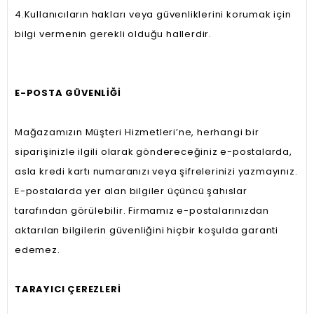
4.Kullanıcıların hakları veya güvenliklerini korumak için
bilgi vermenin gerekli olduğu hallerdir.
E-POSTA GÜVENLİĞİ
Mağazamızın Müşteri Hizmetleri’ne, herhangi bir
siparişinizle ilgili olarak göndereceğiniz e-postalarda,
asla kredi kartı numaranızı veya şifrelerinizi yazmayınız.
E-postalarda yer alan bilgiler üçüncü şahıslar
tarafından görülebilir. Firmamız e-postalarınızdan
aktarılan bilgilerin güvenliğini hiçbir koşulda garanti
edemez.
TARAYICI ÇEREZLERİ