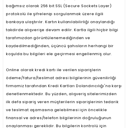
bağımsız olarak 256 bit SSL (Secure Sockets Layer)
protokolü ile şifrelenip sorgulanmak üzere ilgili
bankaya ulaştırılır. Kartın kullanılabilirliği onaylandığı
takdirde alışverişe devam edilir. Kartla ilgili hiçbir bilgi
tarafımızdan görüntülenemediğinden ve
kaydedilmediğinden, üçüncü şahısların herhangi bir
koşulda bu bilgileri ele geçirmesi engellenmiş olur.
Online olarak kredi kartı ile verilen siparişlerin
ödeme/fatura/teslimat adresi bilgilerinin güvenilirliği
firmamiz tarafından Kredi Kartları Dolandırıcılığı'na karşı
denetlenmektedir. Bu yüzden, alışveriş sitelerimizden
ilk defa sipariş veren müşterilerin siparişlerinin tedarik
ve teslimat aşamasına gelebilmesi için öncelikle
finansal ve adres/telefon bilgilerinin doğruluğunun
onaylanması gereklidir. Bu bilgilerin kontrolü için