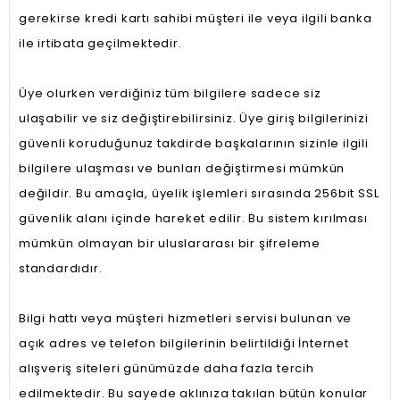
gerekirse kredi kartı sahibi müşteri ile veya ilgili banka
ile irtibata geçilmektedir.
Üye olurken verdiğiniz tüm bilgilere sadece siz
ulaşabilir ve siz değiştirebilirsiniz. Üye giriş bilgilerinizi
güvenli koruduğunuz takdirde başkalarının sizinle ilgili
bilgilere ulaşması ve bunları değiştirmesi mümkün
değildir. Bu amaçla, üyelik işlemleri sırasında 256bit SSL
güvenlik alanı içinde hareket edilir. Bu sistem kırılması
mümkün olmayan bir uluslararası bir şifreleme
standardıdır.
Bilgi hattı veya müşteri hizmetleri servisi bulunan ve
açık adres ve telefon bilgilerinin belirtildiği İnternet
alışveriş siteleri günümüzde daha fazla tercih
edilmektedir. Bu sayede aklınıza takılan bütün konular