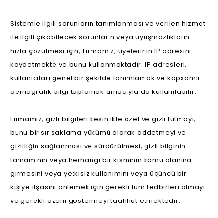
Sistemle ilgili sorunların tanımlanması ve verilen hizmet
ile ilgili çıkabilecek sorunların veya uyuşmazlıkların
hızla çözülmesi için, Firmamız, üyelerinin IP adresini
kaydetmekte ve bunu kullanmaktadır. IP adresleri,
kullanıcıları genel bir şekilde tanımlamak ve kapsamlı
demografik bilgi toplamak amacıyla da kullanılabilir.
Firmamız, gizli bilgileri kesinlikle özel ve gizli tutmayı,
bunu bir sır saklama yükümü olarak addetmeyi ve
gizliliğin sağlanması ve sürdürülmesi, gizli bilginin
tamamının veya herhangi bir kısmının kamu alanına
girmesini veya yetkisiz kullanımını veya üçüncü bir
kişiye ifşasını önlemek için gerekli tüm tedbirleri almayı
ve gerekli özeni göstermeyi taahhüt etmektedir.