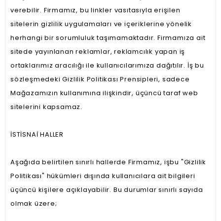
verebilir. Firmamız, bu linkler vasıtasıyla erişilen
sitelerin gizlilik uygulamaları ve içeriklerine yönelik
herhangi bir sorumluluk taşımamaktadır. Firmamıza ait
sitede yayınlanan reklamlar, reklamcılık yapan iş
ortaklarımız aracılığı ile kullanıcılarımıza dağıtılır. İş bu
sözleşmedeki Gizlilik Politikası Prensipleri, sadece
Mağazamızın kullanımına ilişkindir, üçüncü taraf web
sitelerini kapsamaz.
İSTİSNAİ HALLER
Aşağıda belirtilen sınırlı hallerde Firmamız, işbu "Gizlilik
Politikası" hükümleri dışında kullanıcılara ait bilgileri
üçüncü kişilere açıklayabilir. Bu durumlar sınırlı sayıda
olmak üzere;