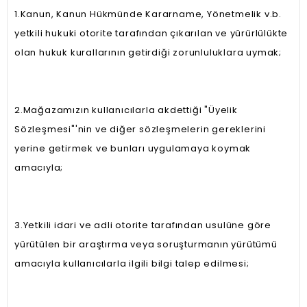
1.Kanun, Kanun Hükmünde Kararname, Yönetmelik v.b.
yetkili hukuki otorite tarafından çıkarılan ve yürürlülükte
olan hukuk kurallarının getirdiği zorunluluklara uymak;
2.Mağazamızın kullanıcılarla akdettiği "Üyelik
Sözleşmesi"'nin ve diğer sözleşmelerin gereklerini
yerine getirmek ve bunları uygulamaya koymak
amacıyla;
3.Yetkili idari ve adli otorite tarafından usulüne göre
yürütülen bir araştırma veya soruşturmanın yürütümü
amacıyla kullanıcılarla ilgili bilgi talep edilmesi;