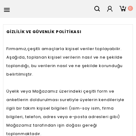
0

GİZLİLİK VE GÜVENLİK POLİTİKASI
Firmamız,çeşitli amaçlarla kişisel veriler toplayabilir.
Aşağıda, toplanan kişisel verilerin nasıl ve ne şekilde
toplandığı, bu verilerin nasıl ve ne şekilde korunduğu
belirtilmiştir.
Üyelik veya Mağazamız üzerindeki çeşitli form ve
anketlerin doldurulması suretiyle üyelerin kendileriyle
ilgili bir takım kişisel bilgileri (isim-soy isim, firma
bilgileri, telefon, adres veya e-posta adresleri gibi)
Mağazamız tarafından işin doğası gereği
toplanmaktadır.