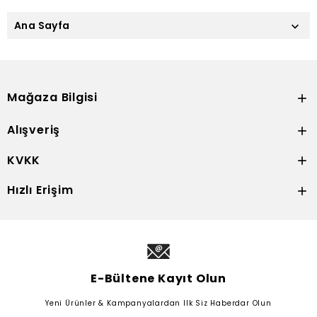
Ana Sayfa

Mağaza Bilgisi

Alışveriş

KVKK

Hızlı Erişim

E-Bültene Kayıt Olun
Yeni Ürünler & Kampanyalardan Ilk Siz Haberdar Olun