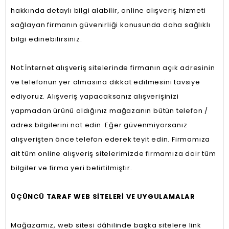
hakkında detaylı bilgi alabilir, online alışveriş hizmeti
sağlayan firmanın güvenirliği konusunda daha sağlıklı
bilgi edinebilirsiniz.
Not:İnternet alışveriş sitelerinde firmanın açık adresinin
ve telefonun yer almasına dikkat edilmesini tavsiye
ediyoruz. Alışveriş yapacaksanız alışverişinizi
yapmadan ürünü aldığınız mağazanın bütün telefon /
adres bilgilerini not edin. Eğer güvenmiyorsanız
alışverişten önce telefon ederek teyit edin. Firmamıza
ait tüm online alışveriş sitelerimizde firmamıza dair tüm
bilgiler ve firma yeri belirtilmiştir.
ÜÇÜNCÜ TARAF WEB SİTELERİ VE UYGULAMALAR
Mağazamız, web sitesi dâhilinde başka sitelere link