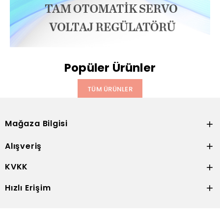
Popüler Ürünler
TÜM ÜRÜNLER
Mağaza Bilgisi

Alışveriş

KVKK

Hızlı Erişim
