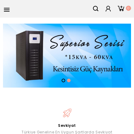
0

Sevkiyat
Türkiye Geneline En Uygun Şartlarda Sevkiyat