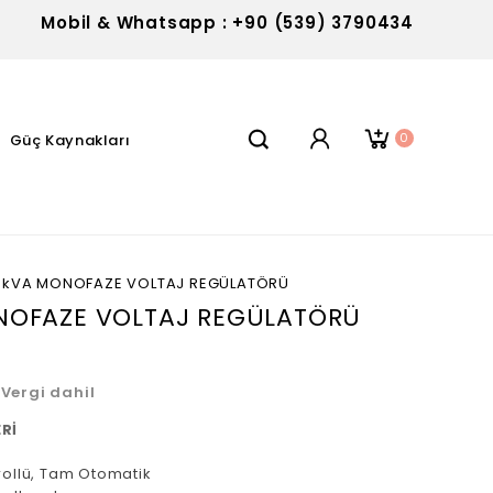
Mobil & Whatsapp : +90 (539) 3790434
0
Güç Kaynakları
5 kVA MONOFAZE VOLTAJ REGÜLATÖRÜ
NOFAZE VOLTAJ REGÜLATÖRÜ
Vergi dahil
ERİ
rollü, Tam Otomatik