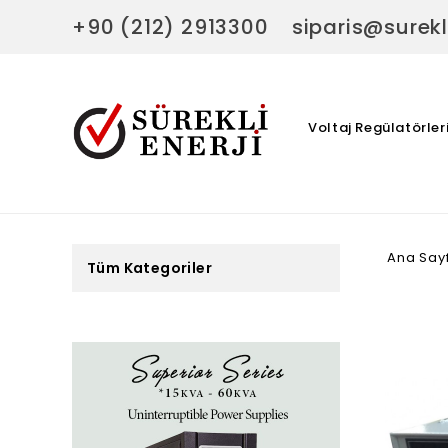
+90 (212) 2913300
siparis@surekl
Voltaj Regülatörler
Ana Say
Tüm Kategoriler