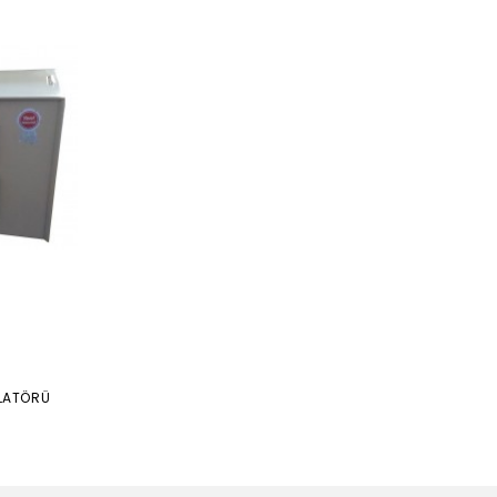
LATÖRÜ