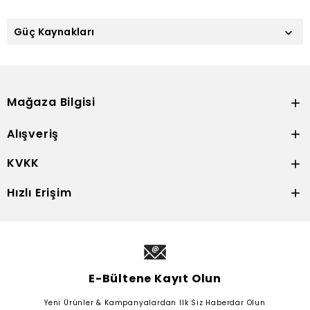
Güç Kaynakları

Mağaza Bilgisi

Alışveriş

KVKK

Hızlı Erişim

E-Bültene Kayıt Olun
Yeni Ürünler & Kampanyalardan Ilk Siz Haberdar Olun