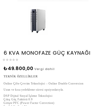
6 KVA MONOFAZE GÜÇ KAYNAĞI
₺49.800,00
Vergi dahil
TEKNİK ÖZELLİKLER
Online Çifte Çevrim Teknolojisi – Online Double Conversion
Uzun ve kısa yedekleme süresi opsiyonlarıyla.
DSP Dijital Sinyal İşleme Teknolojisi
Çıkış Güç Faktörü 0.9
Girişte PFC (Power Factor Correction)